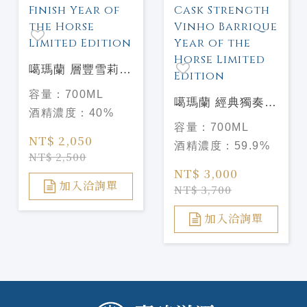
噶瑪蘭 層豐雪莉3
桶 馬年限定禮盒
容量：
700ML
2026Kavalan
噶瑪蘭 經典獨奏
酒精濃度：
40%
Concertmaster
VINHO葡萄酒桶原
容量：
700ML
Sherry Cask
酒 馬年限定禮盒
NT$ 2,050
酒精濃度：
59.9%
Finish Year of the
2026Kavalan
NT$ 2,500
Horse Limited
Solist Single
NT$ 3,000
Edition
Cask Strength
加入洽詢單
NT$ 3,700
Vinho Barrique
Year of the Horse
加入洽詢單
Limited Edition