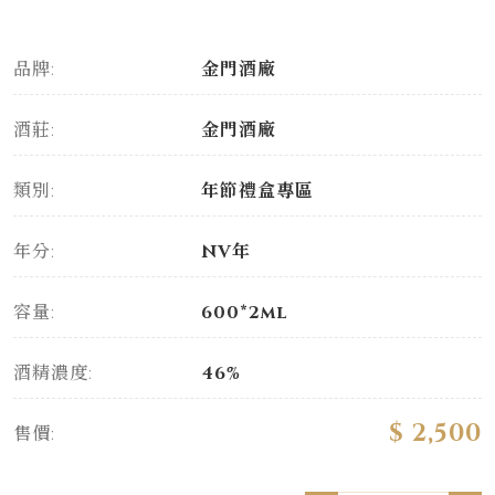
品牌:
金門酒廠
酒莊:
金門酒廠
類別:
年節禮盒專區
年分:
NV年
容量:
600*2ml
酒精濃度:
46%
$ 2,500
售價: