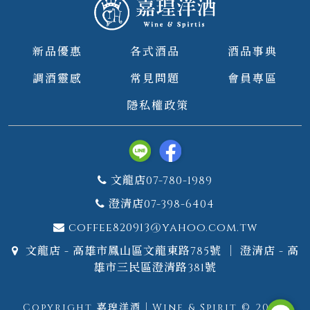
新品優惠
各式酒品
酒品事典
調酒靈感
常見問題
會員專區
隱私權政策
文龍店07-780-1989
澄清店07-398-6404
coffee820913@yahoo.com.tw
文龍店 - 高雄市鳳山區文龍東路785號 ｜ 澄清店 - 高
雄市三民區澄清路381號
Copyright 嘉瑝洋酒｜Wine & Spirit © 2026.