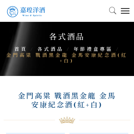
各式酒品
首頁
/
各式酒品
/
年節禮盒專區
/
金門高粱 戰酒黑金龍 金馬安康紀念酒(紅
+白)
金門高粱 戰酒黑金龍 金馬
安康紀念酒(紅+白)