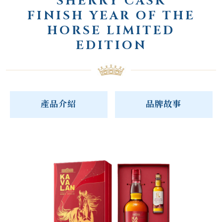
SHERRY CASK
FINISH YEAR OF THE
HORSE LIMITED
EDITION
產品介紹
品牌故事