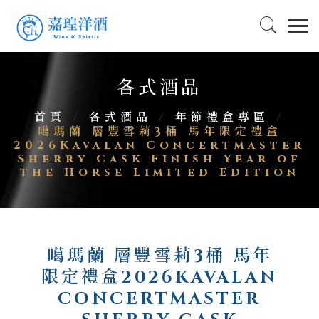
各式酒品
首頁
/
各式酒品
/
年節禮盒專區
/
噶瑪蘭 層豐雪莉3桶 馬年限定禮盒
2026Kavalan Concertmaster
Sherry Cask Finish Year of
the Horse Limited Edition
噶瑪蘭 層豐雪莉3桶 馬年
限定禮盒2026KAVALAN
CONCERTMASTER