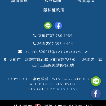
調酒靈感
常見問題
會員專區
隱私權政策
文龍店07-780-1989
澄清店07-398-6404
coffee820913@yahoo.com.tw
文龍店 - 高雄市鳳山區文龍東路785號 ｜ 澄清店 - 高
雄市三民區澄清路381號
Copyright 嘉瑝洋酒｜Wine & Spirit © 2026.
All rights reserved.
Designed By
Bondlink