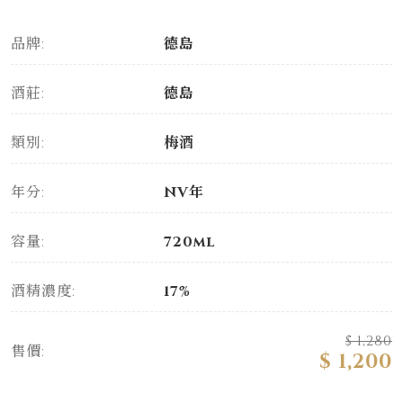
品牌:
德島
酒莊:
德島
類別:
梅酒
年分:
NV年
容量:
720ml
酒精濃度:
17%
$ 1,280
售價:
$ 1,200