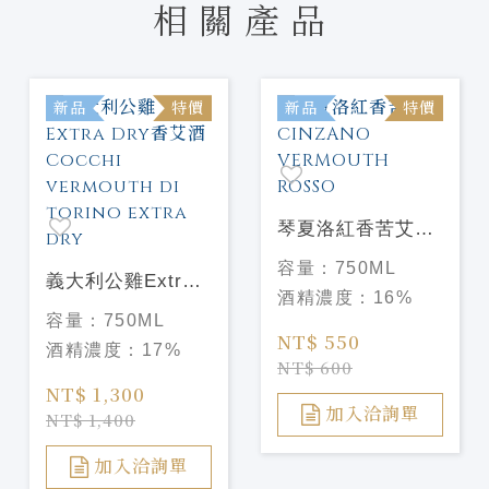
相關產品
新品
特價
新品
特價
琴夏洛紅香苦艾酒
CINZANO
容量：
750ML
義大利公雞Extra
VERMOUTH
酒精濃度：
16%
Dry香艾酒 Cocchi
ROSSO
容量：
750ML
vermouth di
NT$ 550
酒精濃度：
17%
torino extra dry
NT$ 600
NT$ 1,300
加入洽詢單
NT$ 1,400
加入洽詢單