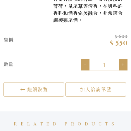
薄荷，鼠尾草等清香，在與些許
香料和酒香完美融合，非常適合
調製雞尾酒。
$ 600
售價:
$ 550
-
+
數量:
繼續瀏覽
加入洽詢單
RELATED PRODUCTS