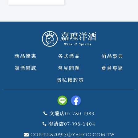
新品優惠
各式酒品
酒品事典
調酒靈感
常見問題
會員專區
隱私權政策
文龍店07-780-1989
澄清店07-398-6404
coffee820913@yahoo.com.tw