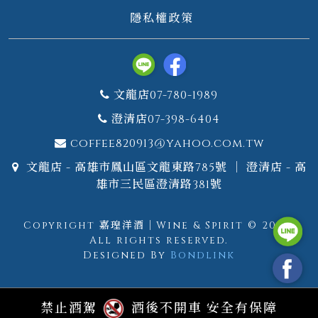
隱私權政策
文龍店07-780-1989
澄清店07-398-6404
coffee820913@yahoo.com.tw
文龍店 - 高雄市鳳山區文龍東路785號 ｜ 澄清店 - 高
雄市三民區澄清路381號
Copyright 嘉瑝洋酒｜Wine & Spirit © 2026.
All rights reserved.
Designed By
Bondlink
禁止酒駕
酒後不開車 安全有保障