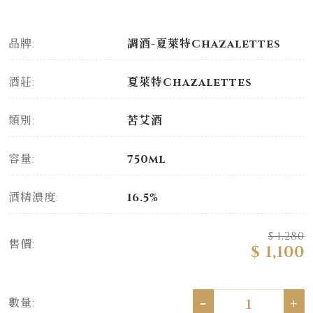
品牌:
調酒-夏萊特Chazalettes
酒莊:
夏萊特Chazalettes
類別:
苦艾酒
容量:
750ml
酒精濃度:
16.5%
$ 1,280
售價:
$ 1,100
-
+
數量: