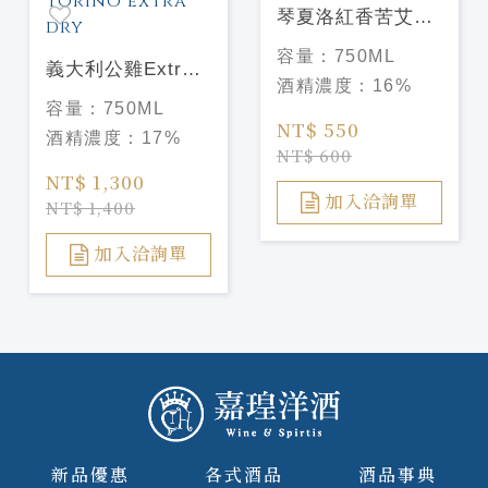
琴夏洛紅香苦艾酒
CINZANO
容量：
750ML
義大利公雞Extra
VERMOUTH
酒精濃度：
16%
Dry香艾酒 Cocchi
ROSSO
容量：
750ML
vermouth di
NT$ 550
酒精濃度：
17%
torino extra dry
NT$ 600
NT$ 1,300
加入洽詢單
NT$ 1,400
加入洽詢單
新品優惠
各式酒品
酒品事典