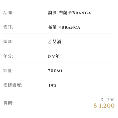
品牌:
調酒-布蘭卡Branca
酒莊:
布蘭卡Branca
類別:
苦艾酒
年分:
NV年
容量:
700ml
酒精濃度:
39%
$ 1,300
售價:
$ 1,200