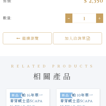
$ 2,350
售價:
-
+
數量:
繼續瀏覽
加入洽詢單
RELATED PRODUCTS
相關產品
新品
新品