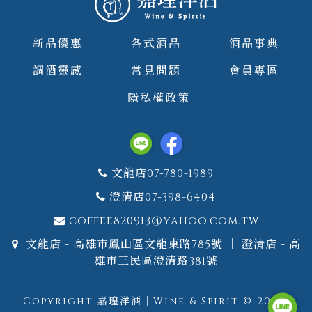
新品優惠
各式酒品
酒品事典
調酒靈感
常見問題
會員專區
隱私權政策
文龍店07-780-1989
澄清店07-398-6404
coffee820913@yahoo.com.tw
文龍店 - 高雄市鳳山區文龍東路785號 ｜ 澄清店 - 高
雄市三民區澄清路381號
Copyright 嘉瑝洋酒｜Wine & Spirit © 2026.