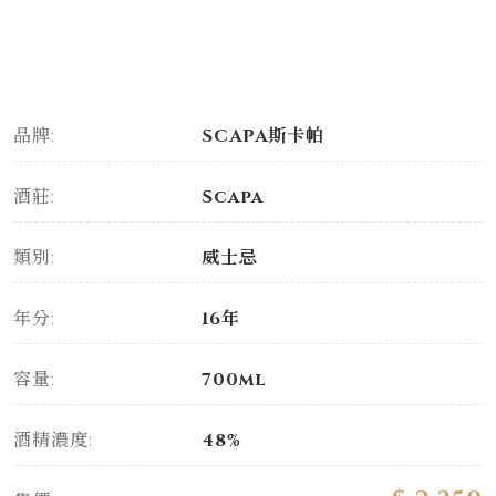
品牌:
SCAPA斯卡帕
酒莊:
Scapa
類別:
威士忌
年分:
16年
容量:
700ml
酒精濃度:
48%