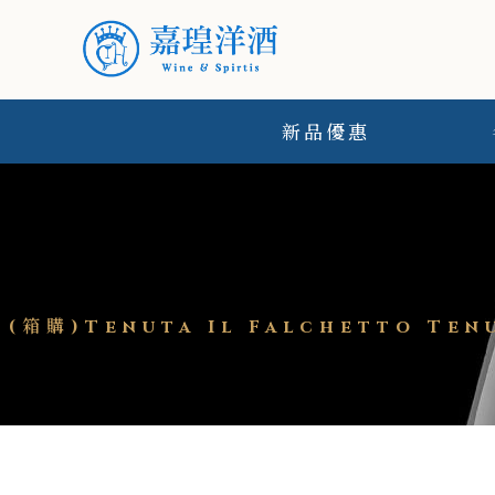
新品優惠
(箱購)Tenuta Il Falchetto Te