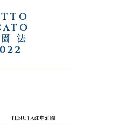
ETTO
CATO
莊園 法
022
TENUTA紅隼莊園