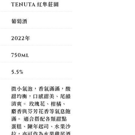
TENUTA 紅隼莊園
葡萄酒
2022年
750ml
5.5%
微小氣泡，香氣滿滿，酸
甜均衡，口感甜美、尾韻
清爽。 玫瑰花、柑橘、
麝香與芬芳花香等氣息飽
滿。 適合搭配各類甜點
蛋糕、陳年起司、水果沙
拉，亦可作為水果雞尾酒