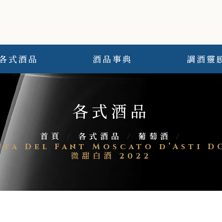
各式酒品
酒品事典
調酒靈
各式酒品
首頁
/
各式酒品
/
葡萄酒
/
nuta Del Fant Moscato d’Ast
微甜白酒 2022