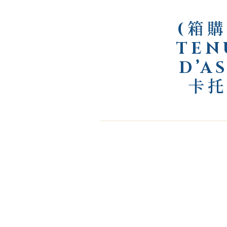
(箱購
TEN
D’A
卡托