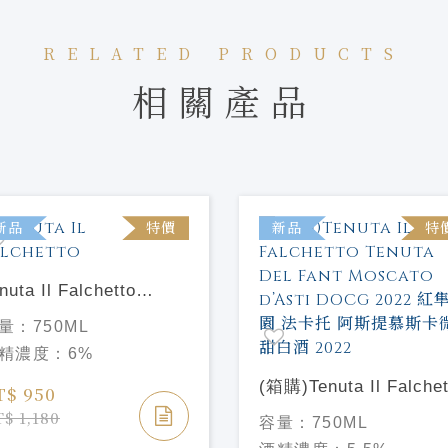
RELATED PRODUCTS
相關產品
新品
特價
新品
特
nuta Il Falchetto
rachetto dAcqui" 2024
量：
750ML
大利 紅隼莊園 特級微
精濃度：
6%
氣泡紅酒 2024
(箱購)Tenuta Il Falchet
T$ 950
Tenuta Del Fant Mosc
$ 1,180
容量：
750ML
d’Asti DOCG 2022 紅