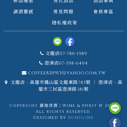
新品優惠
各式酒品
酒品事典
調酒靈感
常見問題
會員專區
隱私權政策
文龍店07-780-1989
澄清店07-398-6404
coffee820913@yahoo.com.tw
文龍店 - 高雄市鳳山區文龍東路785號 ｜ 澄清店 - 高
雄市三民區澄清路381號
Copyright 嘉瑝洋酒｜Wine & Spirit © 2026.
All rights reserved.
Designed By
Bondlink