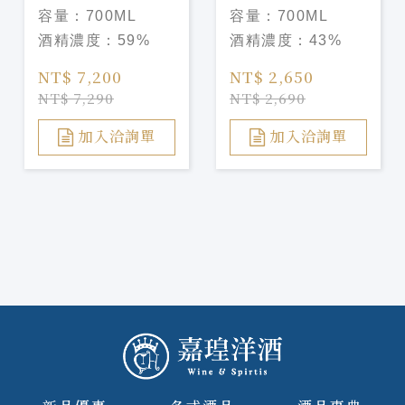
GIN 一閃 700ML
GIN 朱華 700ML
容量：
700ML
容量：
700ML
酒精濃度：
59%
酒精濃度：
43%
NT$ 7,200
NT$ 2,650
NT$ 7,290
NT$ 2,690
加入洽詢單
加入洽詢單