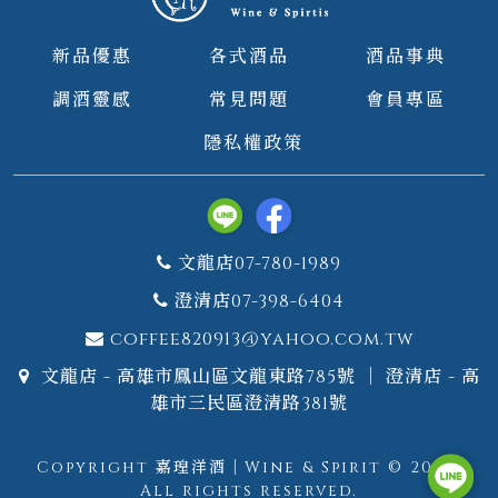
新品優惠
各式酒品
酒品事典
調酒靈感
常見問題
會員專區
隱私權政策
文龍店07-780-1989
澄清店07-398-6404
coffee820913@yahoo.com.tw
文龍店 - 高雄市鳳山區文龍東路785號 ｜ 澄清店 - 高
雄市三民區澄清路381號
Copyright 嘉瑝洋酒｜Wine & Spirit © 2026.
All rights reserved.