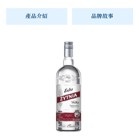
產品介紹
品牌故事