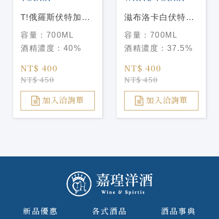
T!俄羅斯伏特加
滋布洛卡白伏特加
Tovaritch ! Vodka
Zubrowka White
容量：
700ML
容量：
700ML
Vodka
酒精濃度：
40%
酒精濃度：
37.5%
NT$ 400
NT$ 400
NT$ 450
NT$ 450
加入洽詢單
加入洽詢單
新品優惠
各式酒品
酒品事典