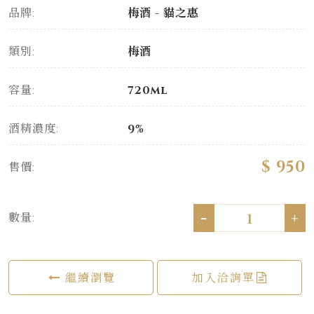
品牌:
梅酒 - 貓之惠
類別:
梅酒
容量:
720ml
酒精濃度:
9%
$ 950
售價:
-
+
數量:
繼續瀏覽
加入洽詢單