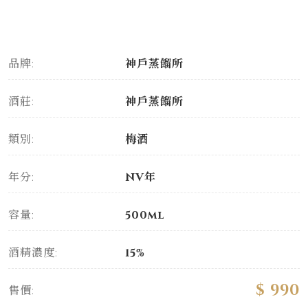
品牌:
神戶蒸餾所
酒莊:
神戶蒸餾所
類別:
梅酒
年分:
NV年
容量:
500ml
酒精濃度:
15%
$ 990
售價: