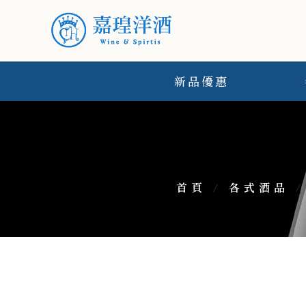
新品優惠
首頁
/
各式酒品
/