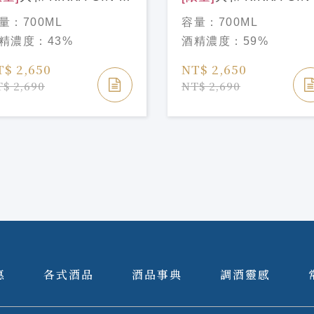
 700ML
花 700ML
量：
700ML
容量：
700ML
精濃度：
43%
酒精濃度：
59%
T$ 2,650
NT$ 2,650
$ 2,690
NT$ 2,690
惠
各式酒品
酒品事典
調酒靈感