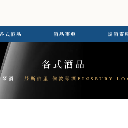
各式酒品
酒品事典
調酒靈
各式酒品
琴酒
/
芬斯伯里 倫敦琴酒Finsbury Lo