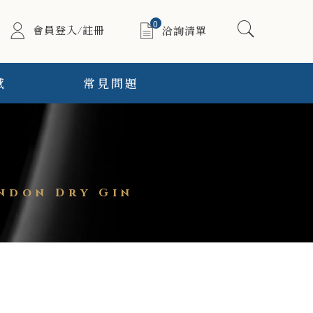
0
會員登入/註冊
洽詢清單
感
常見問題
ndon Dry Gin