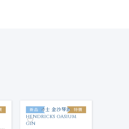
價
新品
特價
新品
 橘