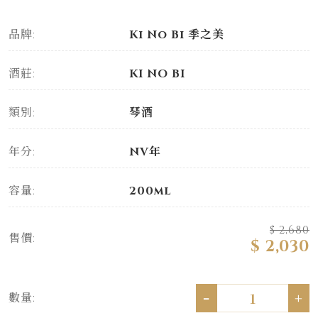
品牌:
Ki No Bi 季之美
酒莊:
KI NO BI
類別:
琴酒
年分:
NV年
容量:
200ml
$ 2,680
售價:
$ 2,030
-
+
數量: