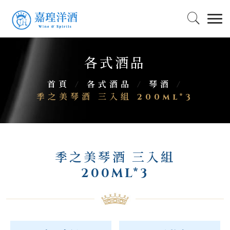
各式酒品
首頁
/
各式酒品
/
琴酒
/
季之美琴酒 三入組 200ml*3
季之美琴酒 三入組
200ML*3