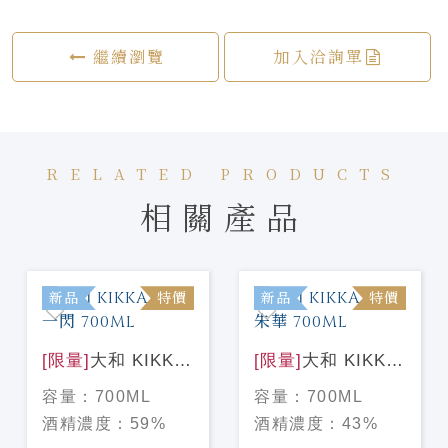
繼續瀏覽
加入洽詢單
RELATED PRODUCTS
相關產品
新品
特價
新品
特價
[限量]
大和 KIKKA
[限量]
大和 KIKKA
GIN 一閃 700ML
GIN 朱華 700ML
容量：
700ML
容量：
700ML
酒精濃度：
59%
酒精濃度：
43%