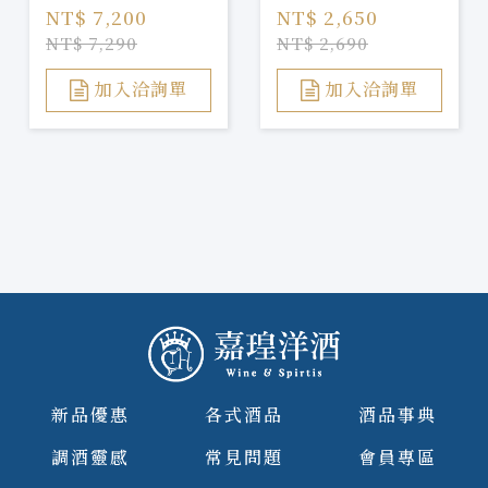
NT$ 7,200
NT$ 2,650
NT$ 7,290
NT$ 2,690
加入洽詢單
加入洽詢單
新品優惠
各式酒品
酒品事典
調酒靈感
常見問題
會員專區