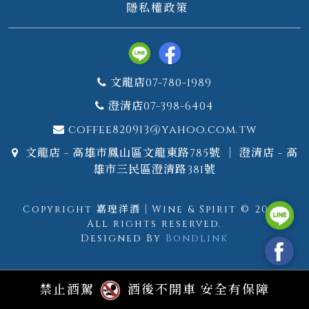
隱私權政策
文龍店07-780-1989
澄清店07-398-6404
coffee820913@yahoo.com.tw
文龍店 - 高雄市鳳山區文龍東路785號 ｜ 澄清店 - 高
雄市三民區澄清路381號
Copyright 嘉瑝洋酒｜Wine & Spirit © 2026.
All rights reserved.
Designed By
Bondlink
禁止酒駕
酒後不開車 安全有保障
GTM測試