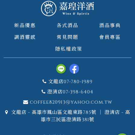
新品優惠
各式酒品
酒品事典
調酒靈感
常見問題
會員專區
隱私權政策
文龍店07-780-1989
澄清店07-398-6404
coffee820913@yahoo.com.tw
文龍店 - 高雄市鳳山區文龍東路785號 ｜ 澄清店 - 高
雄市三民區澄清路381號