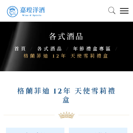
各式酒品
首頁
/
各式酒品
/
年節禮盒專區
/
格蘭菲迪 12年 天使雪莉禮盒
格蘭菲迪 12年 天使雪莉禮
盒