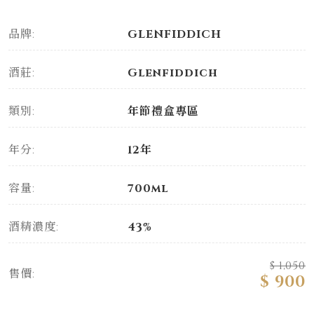
品牌:
GLENFIDDICH
酒莊:
Glenfiddich
類別:
年節禮盒專區
年分:
12年
容量:
700ml
酒精濃度:
43%
$ 1,050
售價:
$ 900