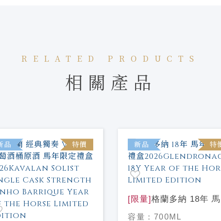
RELATED PRODUCTS
相關產品
新品
特價
新品
特
[限量]
格蘭多納 18年 
紀念禮盒
容量：
700ML