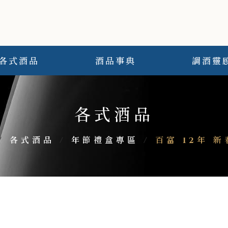
各式酒品
酒品事典
調酒靈
各式酒品
/
各式酒品
/
年節禮盒專區
/
百富 12年 