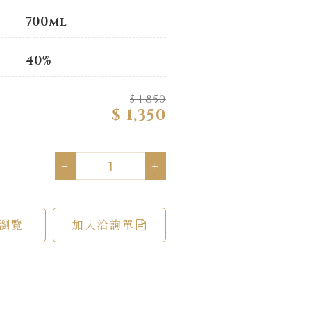
700ml
40%
$ 1,850
$ 1,350
-
+
瀏覽
加入洽詢單