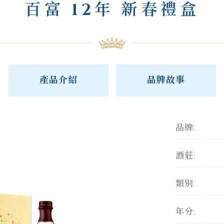
百富 12年 新春禮盒
產品介紹
品牌故事
品牌:
酒莊:
類別:
年分: