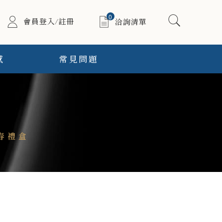
0
會員登入/註冊
洽詢清單
感
常見問題
新春禮盒