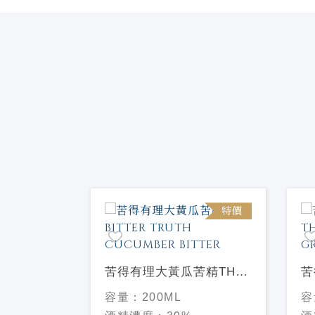
特價
特價
精THE
苦得有理大黃瓜苦精THE
苦
H
BITTER TRUTH
T
容量：
200ML
容
TTER
CUCUMBER BITTER
G