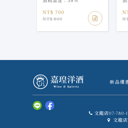
酒精濃度：
39%
酒
NT$ 700
N
NT$ 800
NT
新品優
文龍店07-780-1
文龍店 