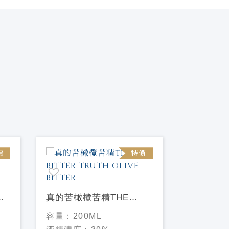
價
特價
真的苦橄欖苦精THE
真的苦傑
BITTER TRUTH OLIVE
THE BIT
容量：
200ML
容量：
20
BITTER
JERRY 