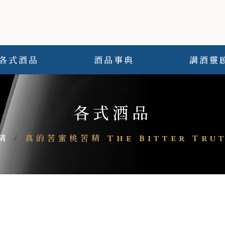
各式酒品
酒品事典
調酒靈
各式酒品
精
/
真的苦蜜桃苦精 The Bitter Trut