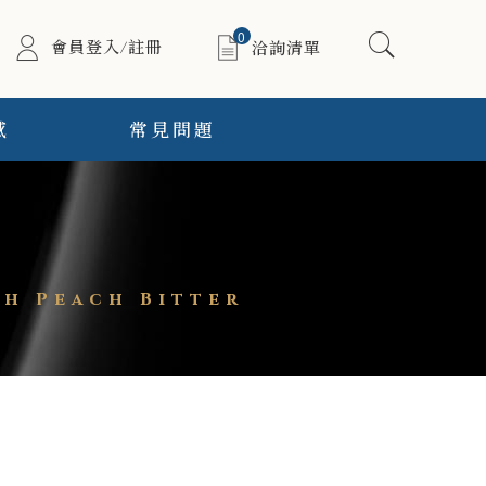
0
會員登入/註冊
洽詢清單
感
常見問題
h Peach Bitter