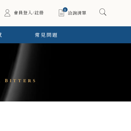
0
會員登入/註冊
洽詢清單
感
常見問題
 Bitters