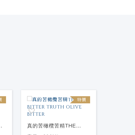
價
特價
真的苦橄欖苦精THE
真的苦傑
BITTER TRUTH OLIVE
THE BIT