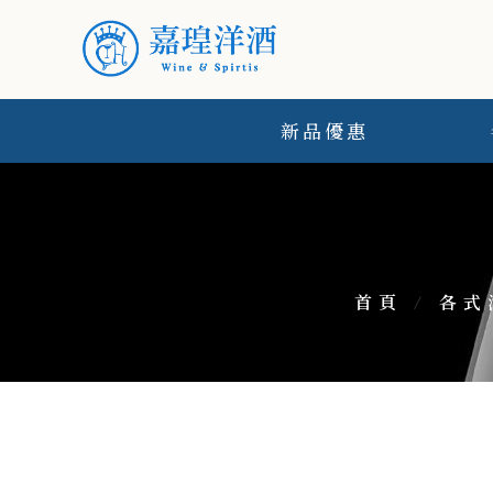
新品優惠
首頁
/
各式