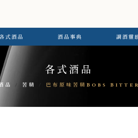
各式酒品
酒品事典
調酒靈
各式酒品
酒品
/
苦精
/
巴布原味苦精Bobs Bitter