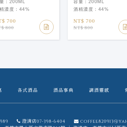
量：
200ML
容量：
200ML
RAPEFRUIT BITTER
CHOCOLATE BITTER
精濃度：
44%
酒精濃度：
44%
T$ 700
NT$ 700
$ 800
NT$ 800
惠
各式酒品
酒品事典
調酒靈感
989
澄清店07-398-6404
coffee820913@ya