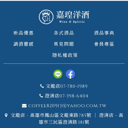
新品優惠
各式酒品
酒品事典
調酒靈感
常見問題
會員專區
隱私權政策
文龍店07-780-1989
澄清店07-398-6404
coffee820913@yahoo.com.tw
文龍店 - 高雄市鳳山區文龍東路785號 ｜ 澄清店 - 高
雄市三民區澄清路381號