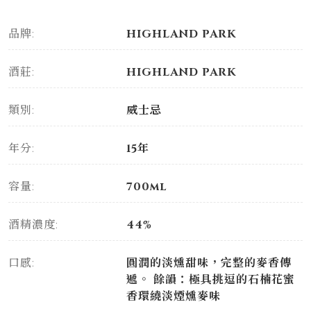
品牌:
HIGHLAND PARK
酒莊:
HIGHLAND PARK
類別:
威士忌
年分:
15年
容量:
700ml
酒精濃度:
44%
口感:
圓潤的淡燻甜味，完整的麥香傳
遞。 餘韻：極具挑逗的石楠花蜜
香環繞淡煙燻麥味