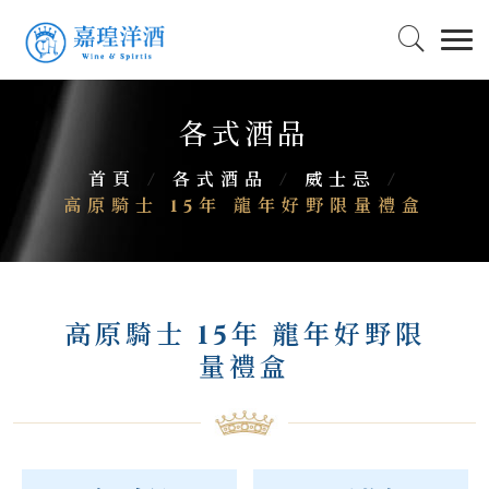
各式酒品
首頁
/
各式酒品
/
威士忌
/
高原騎士 15年 龍年好野限量禮盒
高原騎士 15年 龍年好野限
量禮盒