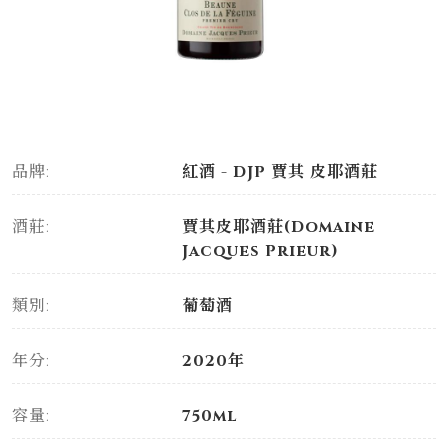
品牌:
紅酒 - DJP 賈其 皮耶酒莊
酒莊:
賈其皮耶酒莊(Domaine
Jacques Prieur)
類別:
葡萄酒
年分:
2020年
容量:
750ml