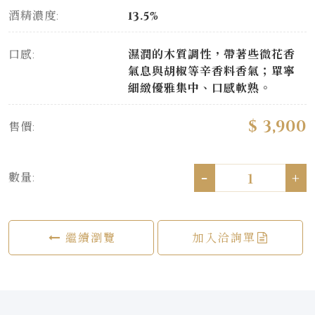
酒精濃度:
13.5%
口感:
濕潤的木質調性，帶著些微花香
氣息與胡椒等辛香料香氣；單寧
細緻優雅集中、口感軟熟。
$ 3,900
售價:
-
+
數量:
繼續瀏覽
加入洽詢單