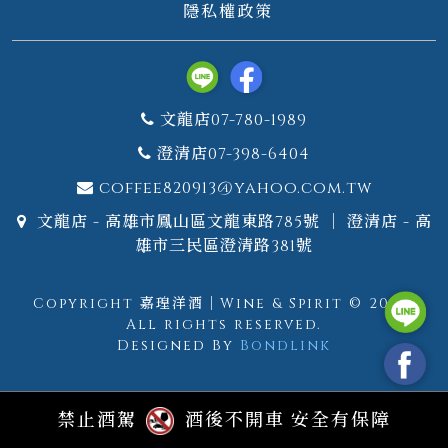
隱私權政策
文龍店07-780-1989
澄清店07-398-6404
coffee820913@yahoo.com.tw
文龍店 - 高雄市鳳山區文龍東路785號 ｜ 澄清店 - 高
雄市三民區澄清路381號
Copyright 嘉瑝洋酒｜Wine & Spirit © 2026.
All rights reserved.
Designed By
Bondlink
禁止酒駕
酒後不開車 安全有保障
GTM測試