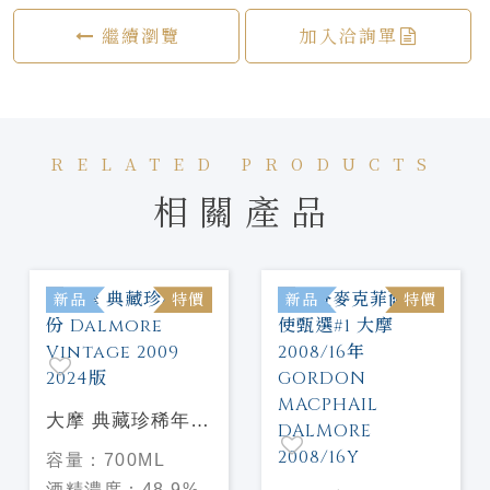
繼續瀏覽
加入洽詢單
RELATED PRODUCTS
相關產品
新品
特價
新品
特價
大摩 典藏珍稀年份
Dalmore Vintage
容量：
700ML
2009 2024版
酒精濃度：
48.9%