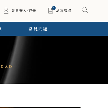
0
會員登入/註冊
洽詢清單
感
常見問題
dad