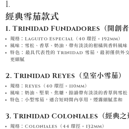
1.
經典雪茄款式
1. Trinidad Fundadores（開創
規格：Laguito Especial（40 環徑 × 192mm）
風味：雪松、香草、奶油，帶有淡淡的柑橘與香料風味
特色：最具代表性的 Trinidad 雪茄，最初僅供外交用
更細膩
2. Trinidad Reyes（皇室小雪茄）
規格：Reyes（40 環徑 × 110mm）
風味：奶油、堅果、焦糖，餘韻帶有淡淡的香草與雪松
特色：小型雪茄，適合短時間內享用，煙霧細膩柔和
3. Trinidad Coloniales（經典
規格：Coloniales（44 環徑 × 132mm）