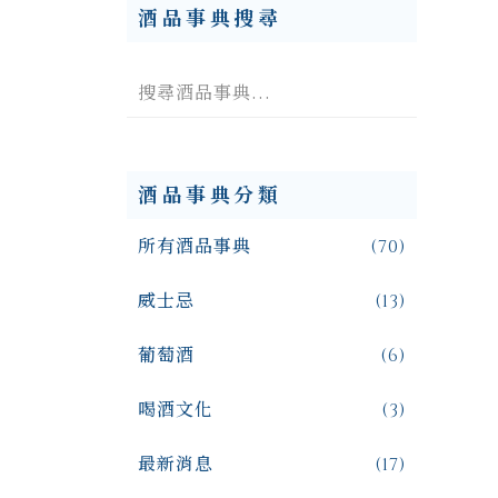
酒品事典搜尋
酒品事典分類
所有酒品事典
(70)
威士忌
(13)
葡萄酒
(6)
喝酒文化
(3)
最新消息
(17)