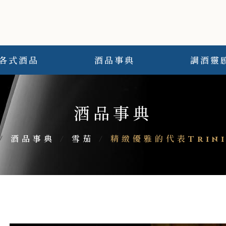
各式酒品
酒品事典
調酒靈
酒品事典
/
酒品事典
/
雪茄
/
精緻優雅的代表Trini