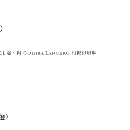
者）
途，與 Cohiba Lancero 相似但風味
之選）