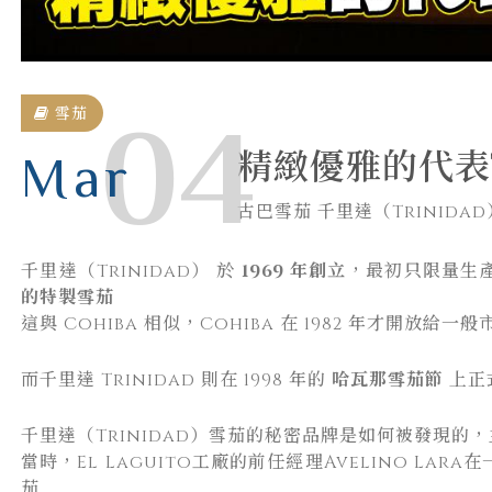
雪茄
04
精緻優雅的代表T
Mar
古巴雪茄 千里達（Trinidad
千里達（Trinidad） 於
1969 年創立
，最初只限量生
的特製雪茄
這與 Cohiba 相似，Cohiba 在 1982 年才開放給一般
而千里達 Trinidad 則在 1998 年的
哈瓦那雪茄節
上正
千里達（Trinidad）雪茄的秘密品牌是如何被發現的，
當時，El Laguito工廠的前任經理Avelino L
茄