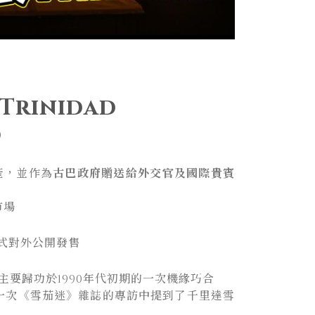
rinidad
）
產，並作為
古巴政府贈送給外交官及國際貴賓
市場
式對外公開發售
主要歸功於1990年代初期的一次機緣巧合
ara在一次《雪茄迷》雜誌的專訪中提到了千里達雪