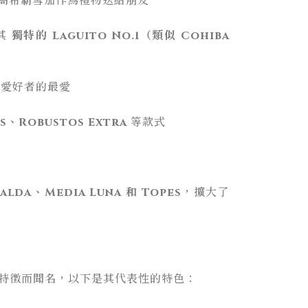
高希霸雪茄作為禮物送給朋友
其
獨特的 Laguito No.1（類似 Cohiba
愛好者的最愛
s、Robustos Extra
等款式
alda、Media Luna 和 Topes
，擴大了
味特徵而聞名，以下是其代表性的特色：