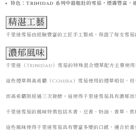
特色：Trinidad 系列中最粗壯的雪茄，煙霧豐富
精湛工藝
千里達雪茄由經驗豐富的工匠手工製成，保證了每支雪茄
濃郁風味
千里達（Trinidad）雪茄的特殊混合煙草配方主要使用來
這些煙草與高希霸（Cohiba）雪茄使用的煙草相似，
而高希霸則經過三次發酵。這使得千里達雪茄具有濃郁而
千里達雪茄的風味特徵包括木香、豆香、奶油、香草、焦
這些風味使得千里達雪茄具有豐富多變的口感，適合於喜