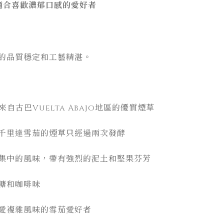
，適合喜歡濃郁口感的愛好者
的品質穩定和工藝精湛。
自古巴Vuelta Abajo地區的優質煙草
但千里達雪茄的煙草只經過兩次發酵
集中的風味，帶有強烈的泥土和堅果芬芳
糖和咖啡味
愛複雜風味的雪茄愛好者