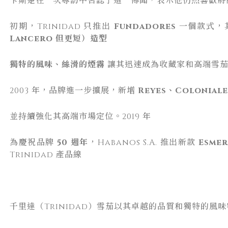
卡斯楚在一次專訪中否認了這一傳聞，表示他仍然喜歡將
初期，Trinidad 只推出
Fundadores
一個款式，
Lancero 但更短）造型
獨特的風味、絲滑的煙霧
讓其迅速成為收藏家和高端雪茄
2003 年，品牌進一步擴展，新增
Reyes、Coloniale
並持續強化其高端市場定位。2019 年
為慶祝品牌
50 週年
，Habanos S.A. 推出新款
Esmer
Trinidad 產品線
千里達（Trinidad）雪茄以其卓越的品質和獨特的風