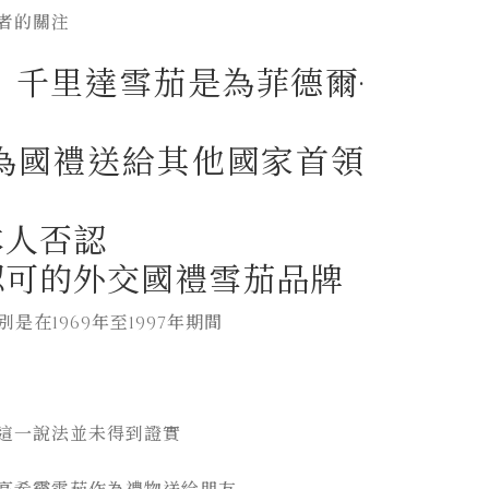
者的關注
表示，千里達雪茄是為菲德爾·
為國禮送給其他國家首領
本人否認
認可的外交國禮雪茄品牌
是在1969年至1997年期間
這一說法並未得到證實