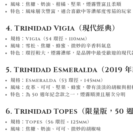
風味：焦糖、奶油、柑橘、堅果，煙霧豐富且柔順
特色：風味層次豐富，適合喜歡中等濃郁度雪茄的玩家
4. Trinidad Vigia（現代經典）
規格：Vigia（54 環徑 × 110mm）
風味：雪松、焦糖、蜂蜜、微妙的辛香料氣息
特色：環徑較大，煙霧濃郁，是品牌中最受歡迎的現代
5. Trinidad Esmeralda（2019
規格：Esmeralda（53 環徑 × 145mm）
風味：皮革、可可、堅果、蜂蜜，帶有淡淡的胡椒與柑
特色：為 50 週年紀念款之一，煙霧順滑且層次分明
6. Trinidad Topes（限量版，50
規格：Topes（56 環徑 × 125mm）
風味：焦糖、奶油、可可、微妙的胡椒味