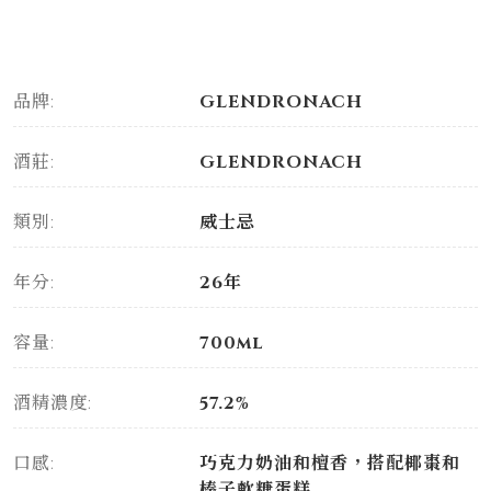
品牌:
GLENDRONACH
酒莊:
GLENDRONACH
類別:
威士忌
年分:
26年
容量:
700ml
酒精濃度:
57.2%
口感:
巧克力奶油和檀香，搭配椰棗和
榛子軟糖蛋糕