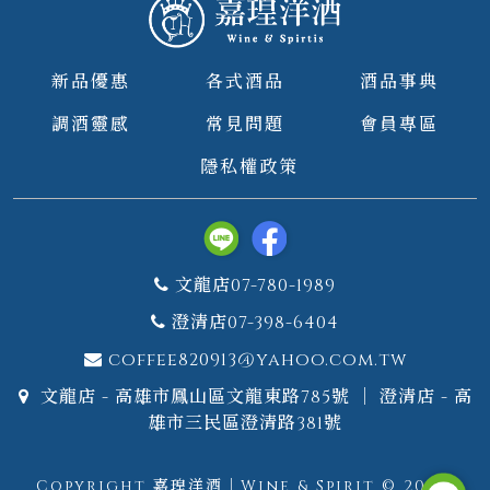
新品優惠
各式酒品
酒品事典
調酒靈感
常見問題
會員專區
隱私權政策
文龍店07-780-1989
澄清店07-398-6404
coffee820913@yahoo.com.tw
文龍店 - 高雄市鳳山區文龍東路785號 ｜ 澄清店 - 高
雄市三民區澄清路381號
Copyright 嘉瑝洋酒｜Wine & Spirit © 2026.