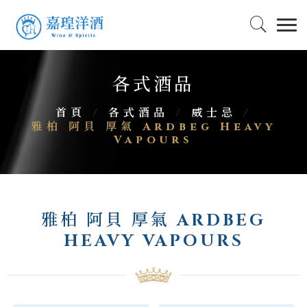
各式酒品
首頁
/
各式酒品
/
威士忌
/
雅柏 阿貝 厚氣 Ardbeg Heavy
Vapours
雅柏 阿貝 厚氣 ARDBEG
HEAVY VAPOURS