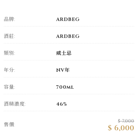
品牌:
ARDBEG
酒莊:
ARDBEG
類別:
威士忌
年分:
NV年
容量:
700ml
酒精濃度:
46%
$ 7,000
售價:
$ 6,000