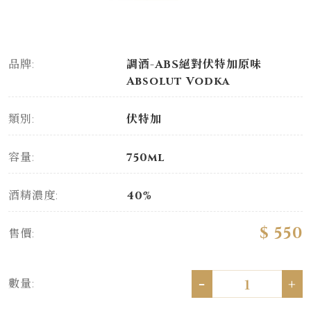
品牌:
調酒-ABS絕對伏特加原味
Absolut Vodka
類別:
伏特加
容量:
750ml
酒精濃度:
40%
$ 550
售價:
-
+
數量: