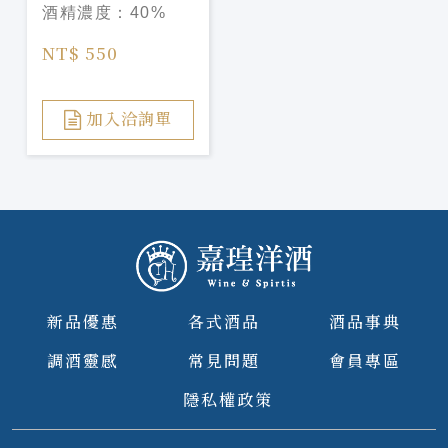
酒精濃度：
40%
NT$ 550
加入洽詢單
新品優惠
各式酒品
酒品事典
調酒靈感
常見問題
會員專區
隱私權政策