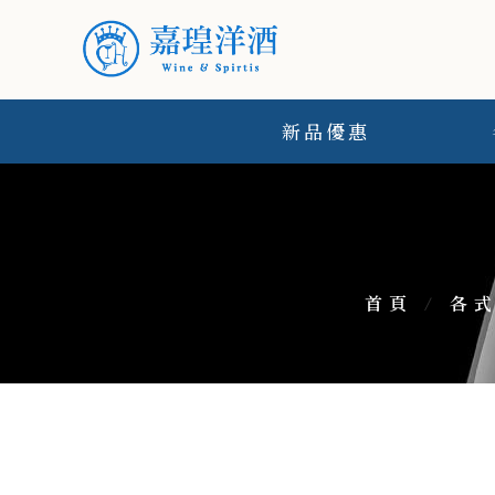
新品優惠
首頁
/
各