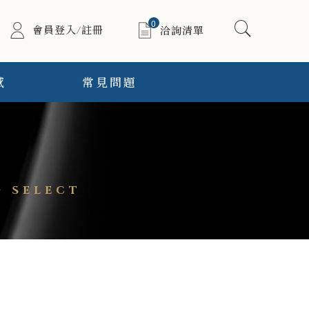
0
會員登入/註冊
洽詢清單
感
常見問題
 SELECT