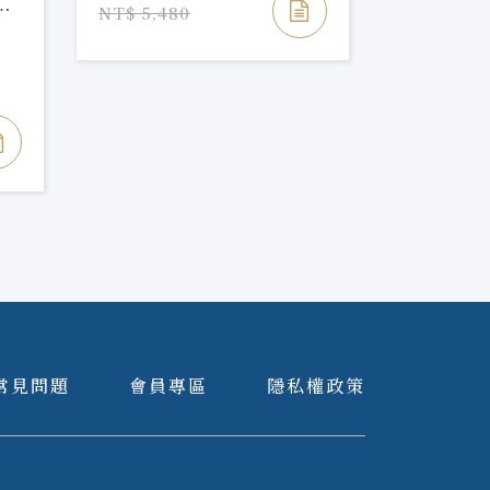
斯
Edition
NT$ 5,480
NT$ 2,7
NT$ 3,15
E
k
常見問題
會員專區
隱私權政策