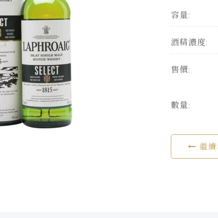
容量:
酒精濃度:
售價:
數量:
繼續