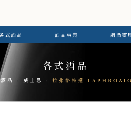
各式酒品
酒品事典
調酒靈
各式酒品
式酒品
/
威士忌
/
拉弗格特選 LAPHROAIG