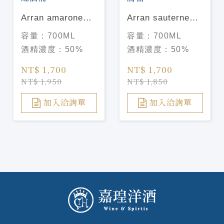
Arran amarone
Arran sauternes
cask finish 艾倫
cask finish 艾倫
容量：
700ML
容量：
700ML
阿馬龍紅酒桶
蘇玳貴腐桶
酒精濃度：
50%
酒精濃度：
50%
NT$ 1,700
NT$ 1,700
NT$ 1,950
NT$ 1,850
加入洽詢單
加入洽詢單