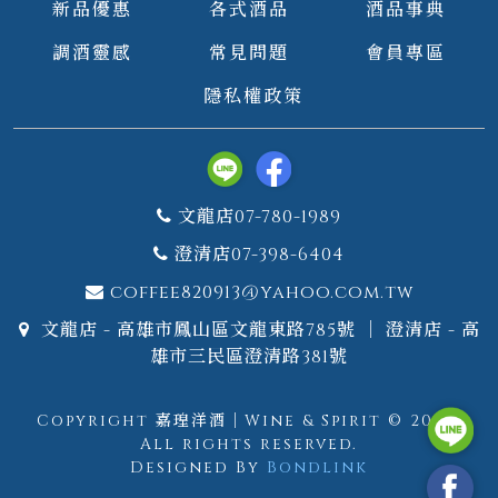
新品優惠
各式酒品
酒品事典
調酒靈感
常見問題
會員專區
隱私權政策
文龍店07-780-1989
澄清店07-398-6404
coffee820913@yahoo.com.tw
文龍店 - 高雄市鳳山區文龍東路785號 ｜ 澄清店 - 高
雄市三民區澄清路381號
Copyright 嘉瑝洋酒｜Wine & Spirit © 2026.
All rights reserved.
Designed By
Bondlink