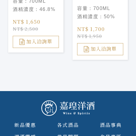
容量：
700ML
Valknut
cask finish 艾倫
容量：
700ML
酒精濃度：
46.8%
阿馬龍紅酒桶
酒精濃度：
50%
NT$ 1,650
NT$ 1,700
NT$ 2,500
NT$ 1,950
加入洽詢單
加入洽詢單
新品優惠
各式酒品
酒品事典