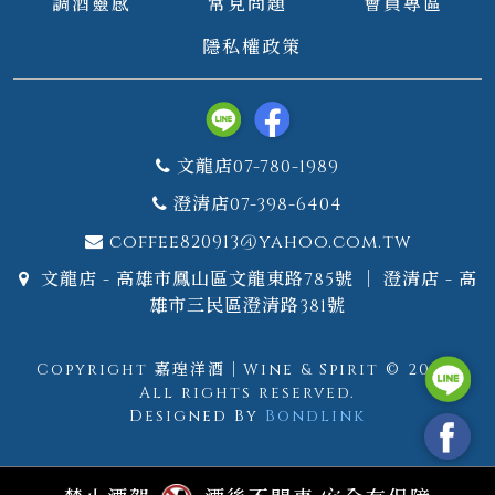
調酒靈感
常見問題
會員專區
隱私權政策
文龍店07-780-1989
澄清店07-398-6404
coffee820913@yahoo.com.tw
文龍店 - 高雄市鳳山區文龍東路785號 ｜ 澄清店 - 高
雄市三民區澄清路381號
Copyright 嘉瑝洋酒｜Wine & Spirit © 2026.
All rights reserved.
Designed By
Bondlink