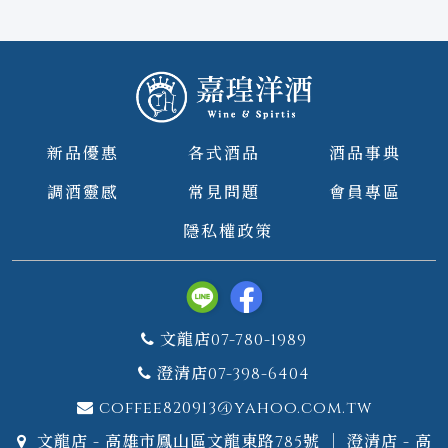
新品優惠
各式酒品
酒品事典
調酒靈感
常見問題
會員專區
隱私權政策
文龍店07-780-1989
澄清店07-398-6404
coffee820913@yahoo.com.tw
文龍店 - 高雄市鳳山區文龍東路785號 ｜ 澄清店 - 高