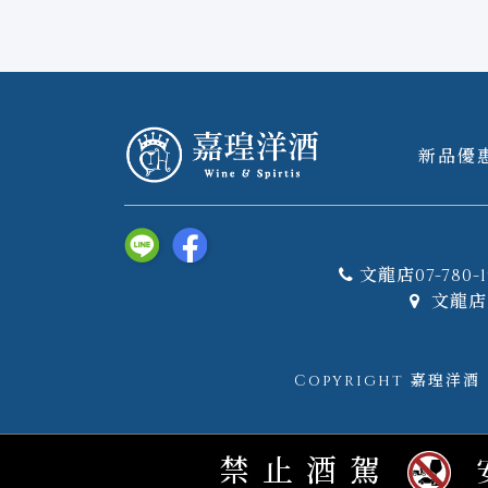
新品優
文龍店07-780-1
文龍店 
Copyright 嘉瑝洋酒｜W
禁止酒駕