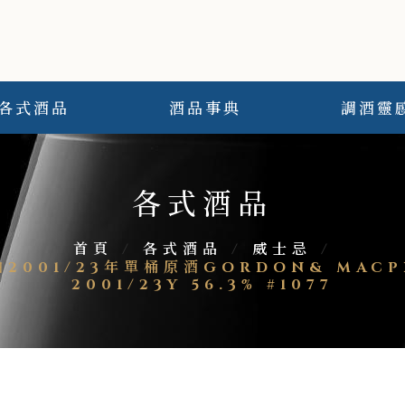
各式酒品
酒品事典
調酒靈
各式酒品
首頁
/
各式酒品
/
威士忌
/
1/23年單桶原酒GORDON& MACPHAI
2001/23Y 56.3% #1077