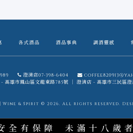
惠
各式酒品
酒品事典
調酒靈感
989
澄清店07-398-6404
coffee820913@ya
- 高雄市鳳山區文龍東路785號 ｜ 澄清店 - 高雄市三民區澄
ine & Spirit © 2026.
All rights reserved.
Des
安全有保障
未滿十八歲