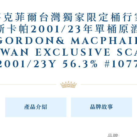
麥克菲爾台灣獨家限定桶行
斯卡帕2001/23年單桶原
GORDON& MACPHAI
IWAN EXCLUSIVE SC
2001/23Y 56.3% #107
產品介紹
品牌故事
品牌: