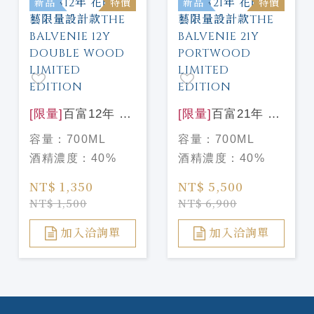
新品
特價
新品
特價
[限量]
百富12年 花
[限量]
百富21年 花
時心藝限量設計款
時心藝限量設計款
容量：
700ML
容量：
700ML
THE BALVENIE
THE BALVENIE
酒精濃度：
40%
酒精濃度：
40%
12Y DOUBLE
21Y PORTWOOD
WOOD LIMITED
LIMITED
NT$ 1,350
NT$ 5,500
EDITION
EDITION
NT$ 1,500
NT$ 6,900
加入洽詢單
加入洽詢單