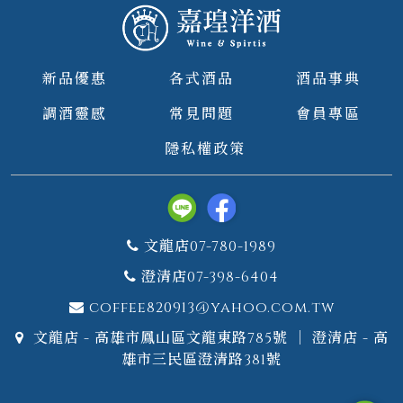
新品優惠
各式酒品
酒品事典
調酒靈感
常見問題
會員專區
隱私權政策
文龍店07-780-1989
澄清店07-398-6404
coffee820913@yahoo.com.tw
文龍店 - 高雄市鳳山區文龍東路785號 ｜ 澄清店 - 高
雄市三民區澄清路381號