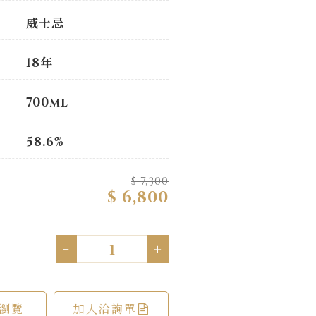
威士忌
18年
700ml
58.6%
$ 7,300
$ 6,800
-
+
瀏覽
加入洽詢單