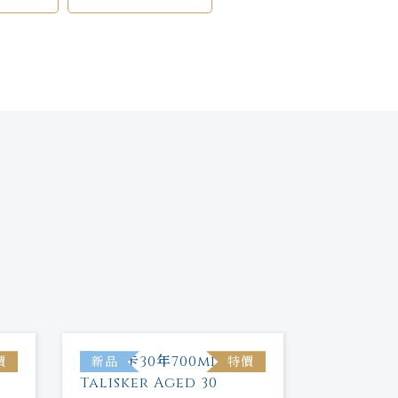
價
新品
特價
新品