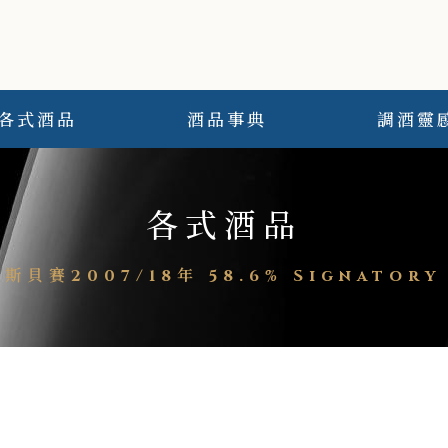
各式酒品
酒品事典
調酒靈
各式酒品
貝賽2007/18年 58.6% Signatory S