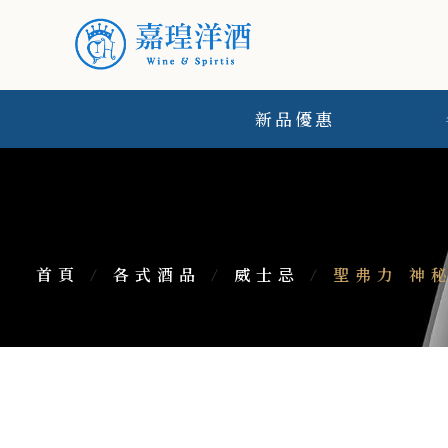
新品優惠
首頁
/
各式酒品
/
威士忌
/
聖弗力 神秘斯