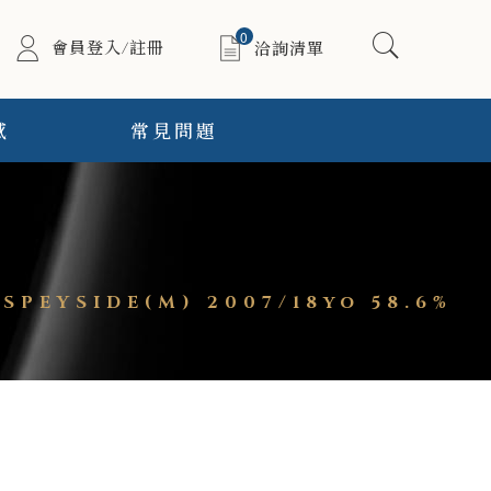
0
會員登入/註冊
洽詢清單
感
常見問題
PEYSIDE(M) 2007/18yo 58.6%