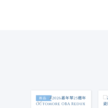
特價
新品