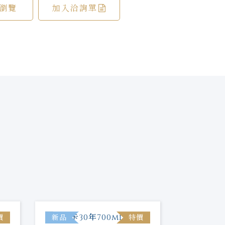
瀏覽
加入洽詢單
價
新品
特價
新品