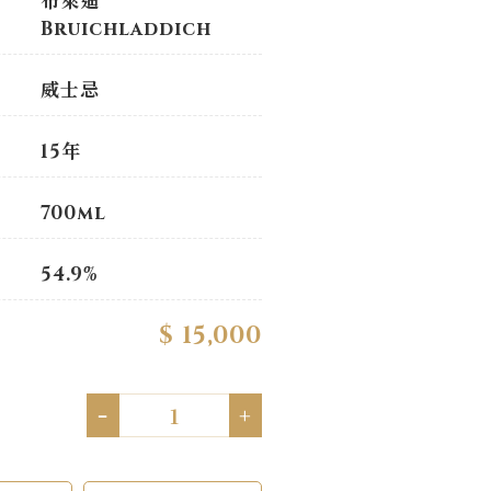
布萊迪
Bruichladdich
威士忌
15年
700ml
54.9%
$ 15,000
-
+