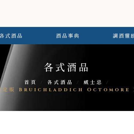
各式酒品
酒品事典
調酒靈
各式酒品
首頁
/
各式酒品
/
威士忌
/
 Bruichladdich Octomore Fe