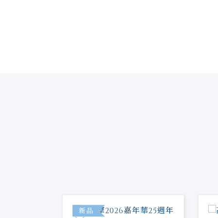
特價
新品