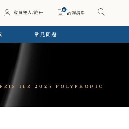
0
會員登入/註冊
洽詢清單
感
常見問題
is Ile 2025 Polyphonic