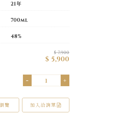
21年
700ml
48%
$ 7,900
$ 5,900
-
+
瀏覽
加入洽詢單