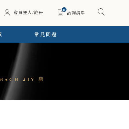
0
會員登入/註冊
洽詢清單
感
常見問題
nach 21Y 新