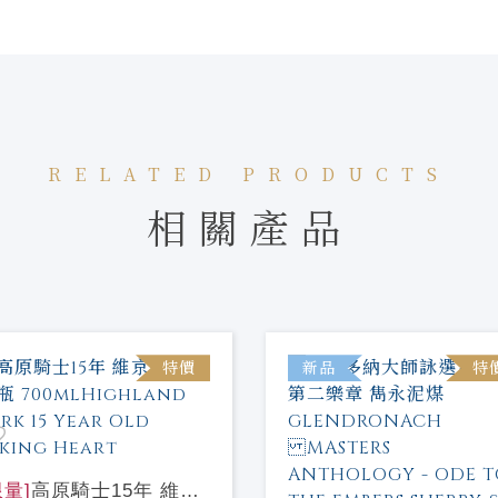
RELATED PRODUCTS
相關產品
特價
新品
特
限量]
高原騎士15年 維京