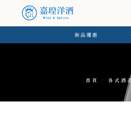
新品優惠
首頁
/
各式酒