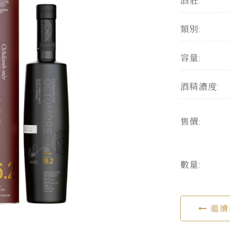
酒莊:
類別:
容量:
酒精濃度:
售價:
數量:
繼續