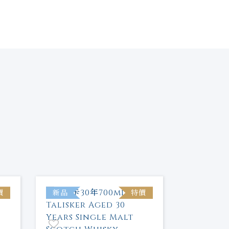
價
新品
特價
新品