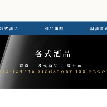
各式酒品
酒品事典
調酒靈
各式酒品
首頁
/
各式酒品
/
威士忌
/
/12年#36 Signatory 100 Proof