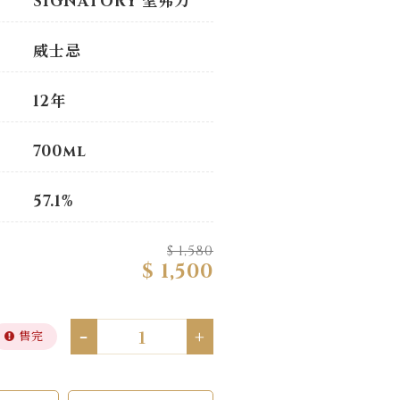
SIGNATORY 聖弗力
威士忌
12年
700ml
57.1%
$ 1,580
$ 1,500
-
+
售完