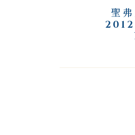
聖弗
201