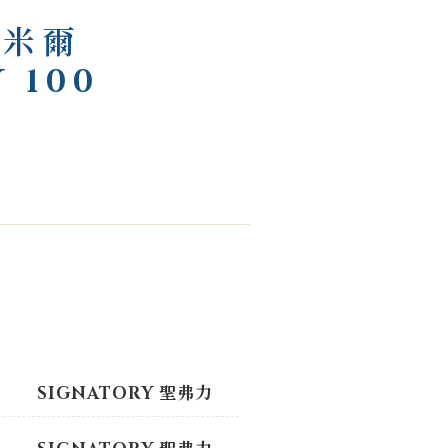
斯米爾
 100
L
SIGNATORY 聖弗力