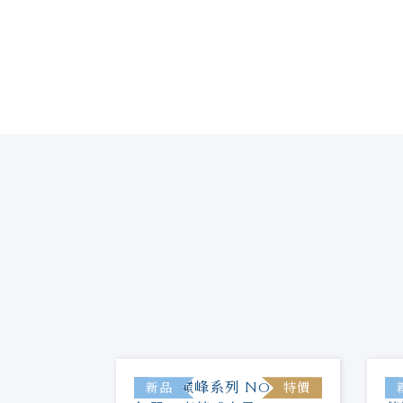
新品
特價