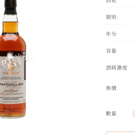
酒莊:
類別:
年分:
容量:
酒精濃度:
售價:
數量: