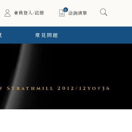
0
會員登入/註冊
洽詢清單
感
常見問題
 Strathmill 2012/12yo#36