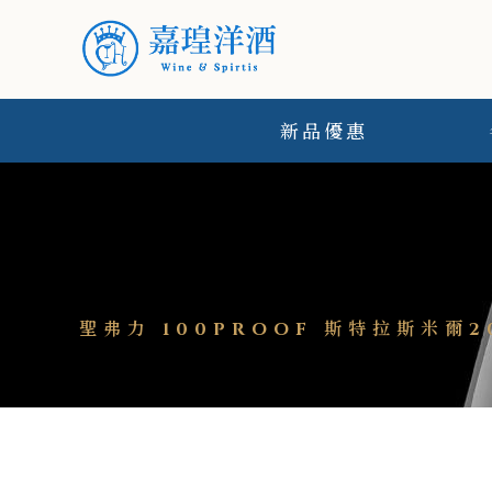
新品優惠
聖弗力 100PROOF 斯特拉斯米爾2012