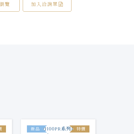
瀏覽
加入洽詢單
價
新品
特價
新品