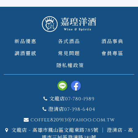
新品優惠
各式酒品
酒品事典
調酒靈感
常見問題
會員專區
隱私權政策
文龍店07-780-1989
澄清店07-398-6404
coffee820913@yahoo.com.tw
文龍店 - 高雄市鳳山區文龍東路785號 ｜ 澄清店 - 高
雄市三民區澄清路381號