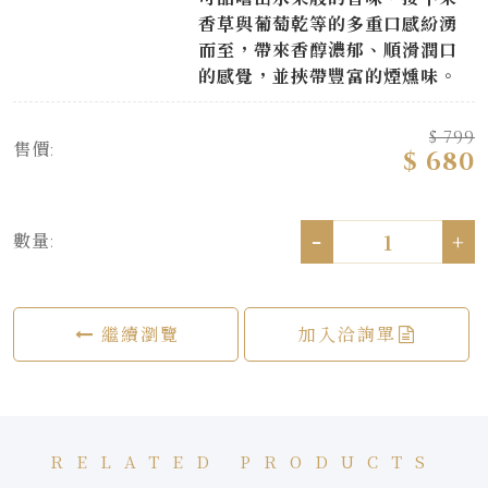
香草與葡萄乾等的多重口感紛湧
而至，帶來香醇濃郁、順滑潤口
的感覺，並挾帶豐富的煙燻味。
$ 799
售價:
$ 680
-
+
數量:
繼續瀏覽
加入洽詢單
RELATED PRODUCTS