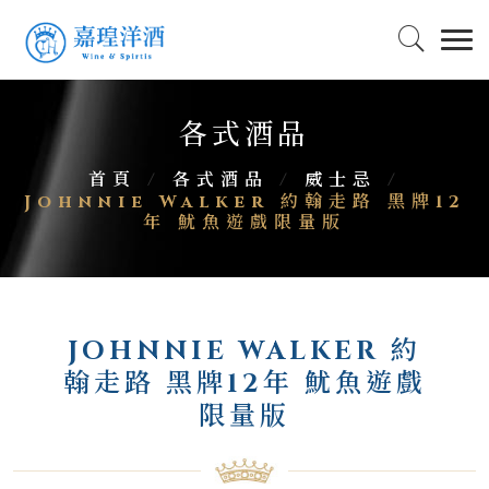
各式酒品
首頁
/
各式酒品
/
威士忌
/
Johnnie Walker 約翰走路 黑牌12
年 魷魚遊戲限量版
JOHNNIE WALKER 約
翰走路 黑牌12年 魷魚遊戲
限量版