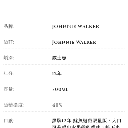
品牌:
JOHNNIE WALKER
酒莊:
Johnnie Walker
類別:
威士忌
年分:
12年
容量:
700ml
酒精濃度:
40%
口感:
黑牌12年 魷魚遊戲限量版，入口
可品嚐出水果般的香味，接下來