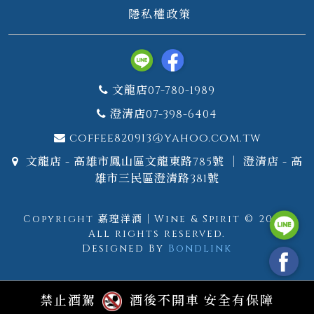
隱私權政策
文龍店07-780-1989
澄清店07-398-6404
coffee820913@yahoo.com.tw
文龍店 - 高雄市鳳山區文龍東路785號 ｜ 澄清店 - 高
雄市三民區澄清路381號
Copyright 嘉瑝洋酒｜Wine & Spirit © 2026.
All rights reserved.
Designed By
Bondlink
禁止酒駕
酒後不開車 安全有保障
GTM測試