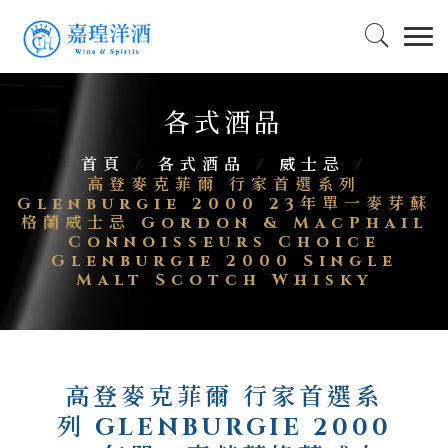
各式酒品
首頁
/
各式酒品
/
威士忌
/
高登麥克菲爾 行家首選系列
Glenburgie 2000 23年單一麥芽蘇
格蘭威士忌 Gordon & MacPhail
Connoisseurs Choice
Glenburgie 2000 Single
Malt Scotch Whisky
高登麥克菲爾 行家首選系
列 GLENBURGIE 2000