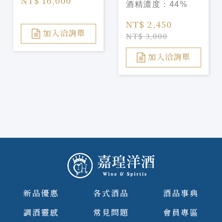
NT$ 16,000
酒精濃度：
44%
Park 15 Year Old
Viking Heart
NT$ 2,450
加入洽詢單
NT$ 3,000
加入洽詢單
新品優惠
各式酒品
酒品事典
調酒靈感
常見問題
會員專區