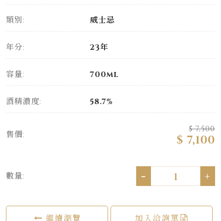
類別:
威士忌
年分:
23年
容量:
700ml
酒精濃度:
58.7%
$ 7,500
售價:
$ 7,100
-
+
數量:
繼續瀏覽
加入洽詢單