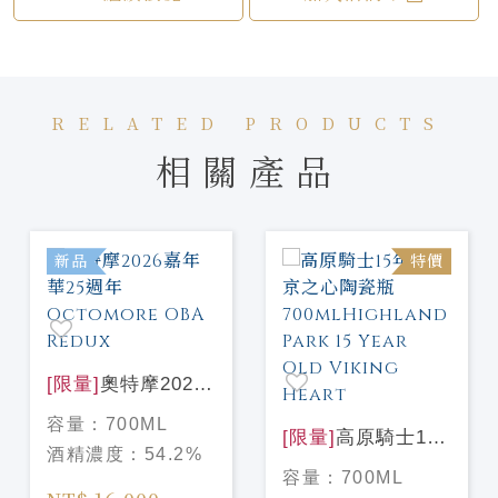
RELATED PRODUCTS
相關產品
新品
特價
[限量]
奧特摩2026
嘉年華25週年
容量：
700ML
Octomore OBA
[限量]
高原騎士15
酒精濃度：
54.2%
Redux
年 維京之心陶瓷瓶
容量：
700ML
700mlHighland