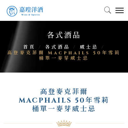
各式酒品
首頁
/
各式酒品
/
威士忌
/
高登麥克菲爾 Macphails 50年雪莉
桶單一麥芽威士忌
高登麥克菲爾
MACPHAILS 50年雪莉
桶單一麥芽威士忌