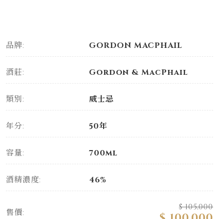
品牌:
GORDON MACPHAIL
酒莊:
Gordon & MacPhail
類別:
威士忌
年分:
50年
容量:
700ml
酒精濃度:
46%
$ 105,000
售價:
$ 100,000