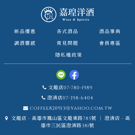
新品優惠
各式酒品
酒品事典
調酒靈感
常見問題
會員專區
隱私權政策
文龍店07-780-1989
澄清店07-398-6404
coffee820913@yahoo.com.tw
文龍店 - 高雄市鳳山區文龍東路785號 ｜ 澄清店 - 高
雄市三民區澄清路381號