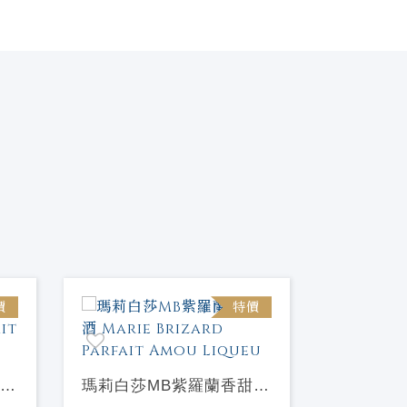
價
特價
瑪莉白莎MB紫羅蘭香甜酒
瑪莉白莎