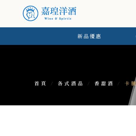
新品優惠
首頁
/
各式酒品
/
香甜酒
/
卡騰