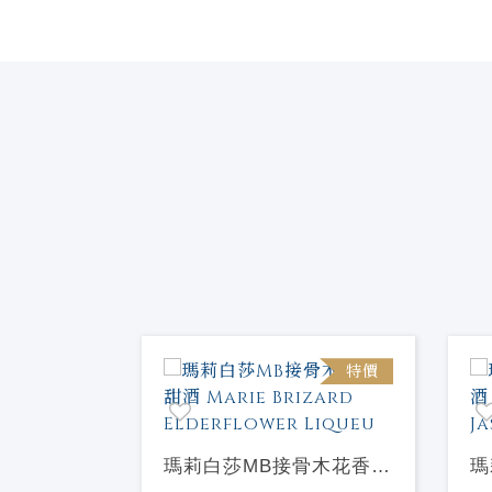
特價
特價
蘋果香甜酒
瑪莉白莎MB接骨木花香甜
瑪