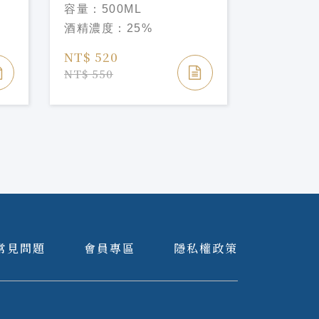
Marie Brizard Parfait
Marie Bri
容量：
500ML
容量：
70
Amou Liqueu
Liqueu
酒精濃度：
25%
酒精濃度
NT$ 520
NT$ 520
NT$ 550
NT$ 550
常見問題
會員專區
隱私權政策