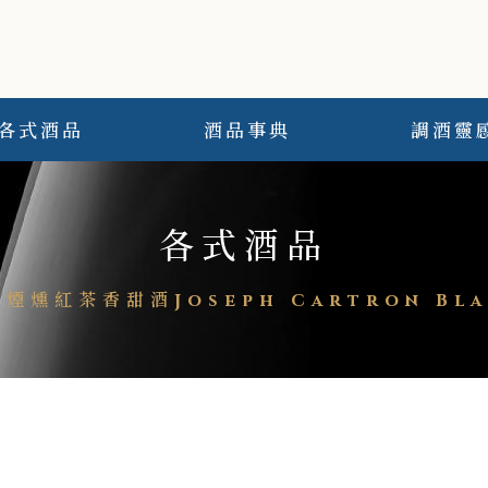
各式酒品
酒品事典
調酒靈
各式酒品
煙燻紅茶香甜酒Joseph Cartron Blac