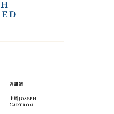
PH
KED
香甜酒
卡騰Joseph
Cartron