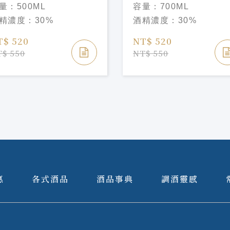
rie Brizard Jasmin
Marie Brizard Parfait
量：
500ML
容量：
700ML
queu
Amou Liqueu
精濃度：
30%
酒精濃度：
30%
T$ 520
NT$ 520
$ 550
NT$ 550
惠
各式酒品
酒品事典
調酒靈感