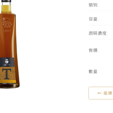
類別:
容量:
酒精濃度:
售價:
數量:
繼續