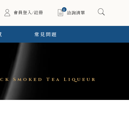
0
會員登入/註冊
洽詢清單
感
常見問題
k Smoked Tea Liqueur