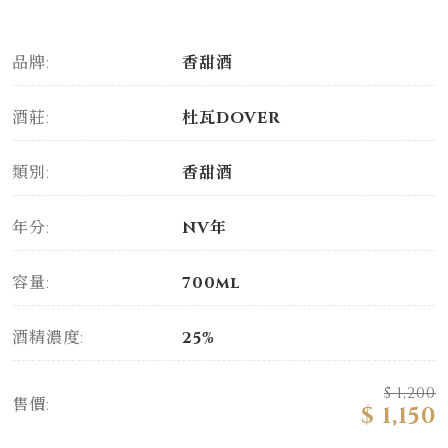
品牌:
香甜酒
酒莊:
杜瓦DOVER
類別:
香甜酒
年分:
NV年
容量:
700ml
酒精濃度:
25%
$ 1,200
售價:
$ 1,150