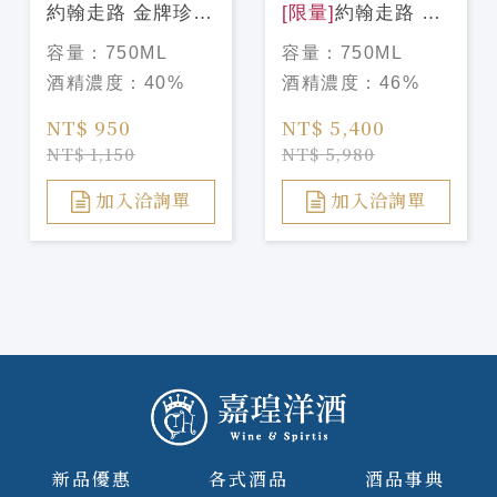
約翰走路 金牌珍藏
[限量]
約翰走路 藍
2025春節禮盒
牌 蛇年限量版
容量：
750ML
容量：
750ML
酒精濃度：
40%
酒精濃度：
46%
NT$ 950
NT$ 5,400
NT$ 1,150
NT$ 5,980
加入洽詢單
加入洽詢單
新品優惠
各式酒品
酒品事典