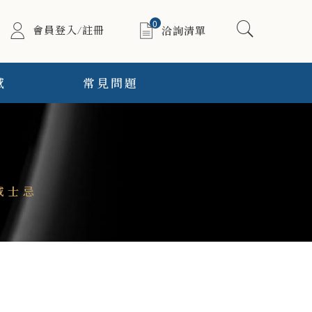
0
會員登入/註冊
洽詢清單
感
常見問題
威士忌