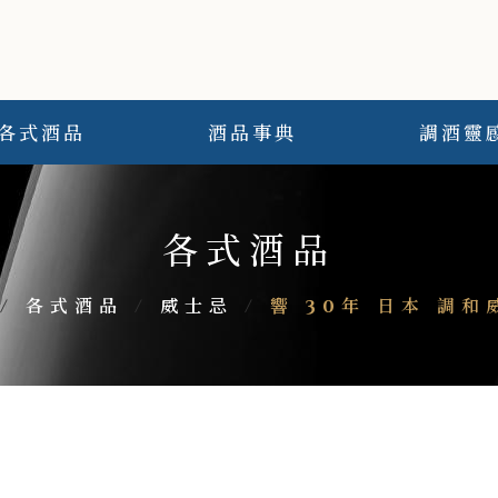
各式酒品
酒品事典
調酒靈
各式酒品
/
各式酒品
/
威士忌
/
響 30年 日本 調和