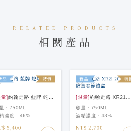
RELATED PRODUCTS
相關產品
新品
特價
新品
特
限量]
約翰走路 藍牌 蛇年
[限量]
約翰走路 XR21
量版
2025蛇年限量春節禮盒
量：
750ML
容量：
750ML
精濃度：
46%
酒精濃度：
43%
T$ 5,400
NT$ 2,700