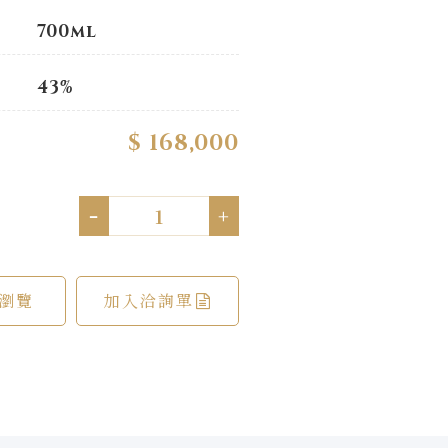
700ml
43%
$ 168,000
-
+
瀏覽
加入洽詢單