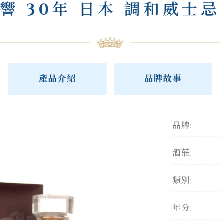
響 30年 日本 調和威士忌
產品介紹
品牌故事
品牌:
酒莊:
類別:
年分: