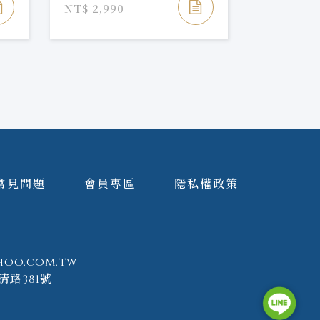
NT$ 2,990
NT$ 8,40
常見問題
會員專區
隱私權政策
hoo.com.tw
清路381號