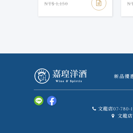
NT$ 1,150
NT
新品優
文龍店07-780-1
文龍店 