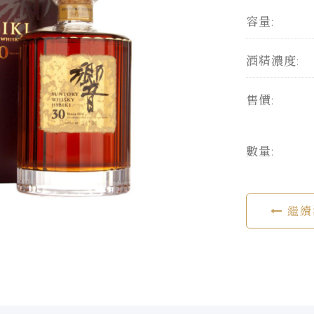
容量:
酒精濃度:
售價:
數量:
繼續