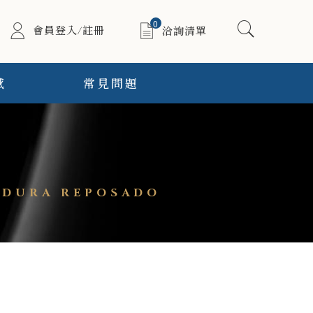
0
會員登入/註冊
洽詢清單
感
常見問題
DURA REPOSADO