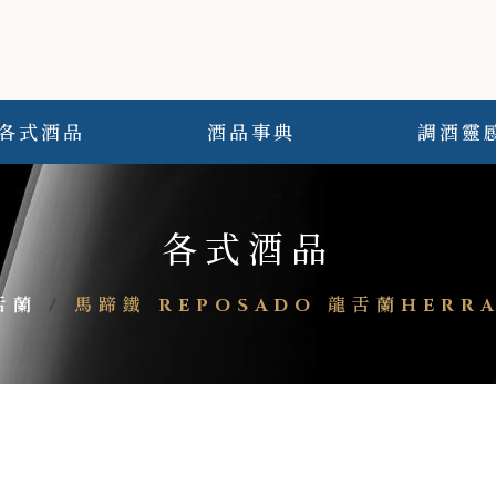
各式酒品
酒品事典
調酒靈
各式酒品
舌蘭
/
馬蹄鐵 REPOSADO 龍舌蘭HERRA