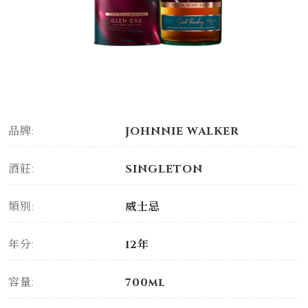
品牌:
JOHNNIE WALKER
酒莊:
SINGLETON
類別:
威士忌
年分:
12年
容量:
700ml