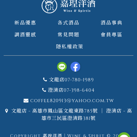
新品優惠
各式酒品
酒品事典
調酒靈感
常見問題
會員專區
隱私權政策
文龍店07-780-1989
澄清店07-398-6404
coffee820913@yahoo.com.tw
文龍店 - 高雄市鳳山區文龍東路785號 ｜ 澄清店 - 高
雄市三民區澄清路381號
Copyright 嘉瑝洋酒｜Wine & Spirit © 2026.