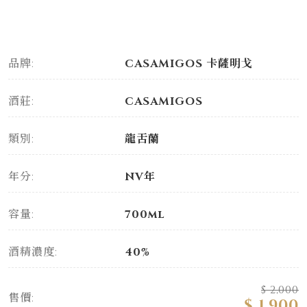
品牌:
CASAMIGOS 卡薩明戈
酒莊:
CASAMIGOS
類別:
龍舌蘭
年分:
NV年
容量:
700ml
酒精濃度:
40%
$ 2,000
售價:
$ 1,900