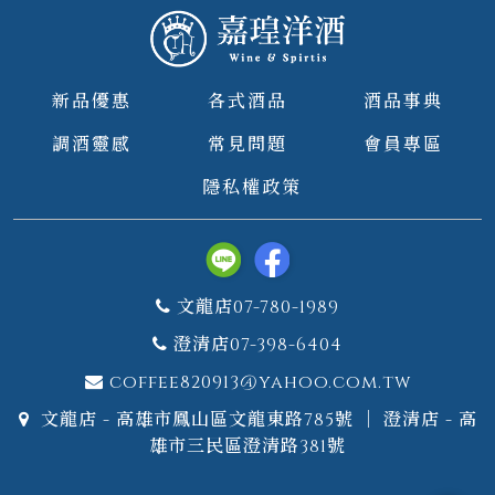
新品優惠
各式酒品
酒品事典
調酒靈感
常見問題
會員專區
隱私權政策
文龍店07-780-1989
澄清店07-398-6404
coffee820913@yahoo.com.tw
文龍店 - 高雄市鳳山區文龍東路785號 ｜ 澄清店 - 高
雄市三民區澄清路381號