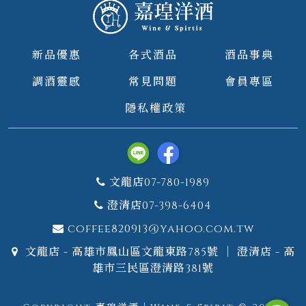
新品優惠
各式酒品
酒品事典
調酒靈感
常見問題
會員專區
隱私權政策
文龍店07-780-1989
澄清店07-398-6404
coffee820913@yahoo.com.tw
文龍店 - 高雄市鳳山區文龍東路785號 ｜ 澄清店 - 高
雄市三民區澄清路381號