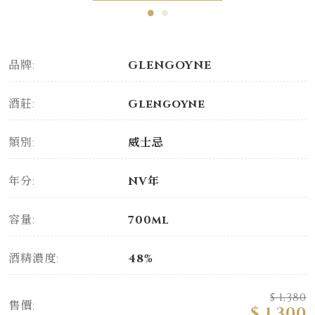
品牌:
GLENGOYNE
酒莊:
Glengoyne
類別:
威士忌
年分:
NV年
容量:
700ml
酒精濃度:
48%
$ 1,380
售價:
$ 1,300